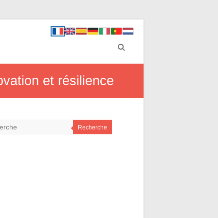
vation et résilience
Recherche