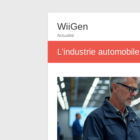
WiiGen
Actualité
L’industrie automobile