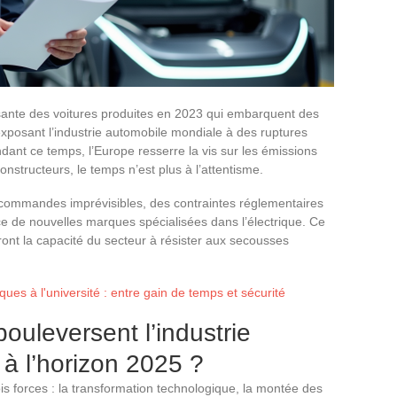
ssante des voitures produites en 2023 qui embarquent des
xposant l’industrie automobile mondiale à des ruptures
ant ce temps, l’Europe resserre la vis sur les émissions
 constructeurs, le temps n’est plus à l’attentisme.
es commandes imprévisibles, des contraintes réglementaires
rce de nouvelles marques spécialisées dans l’électrique. Ce
ront la capacité du secteur à résister aux secousses
ques à l'université : entre gain de temps et sécurité
ouleversent l’industrie
 à l’horizon 2025 ?
is forces : la transformation technologique, la montée des