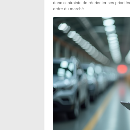
donc contrainte de réorienter ses priorité
ordre du marché.