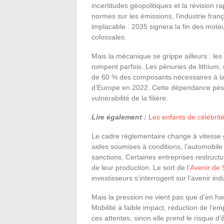
incertitudes géopolitiques et la révision 
normes sur les émissions, l’industrie fran
implacable : 2035 signera la fin des mot
colossales.
Mais la mécanique se grippe ailleurs : les
rompent parfois. Les pénuries de lithium, re
de 60 % des composants nécessaires à la 
d’Europe en 2022. Cette dépendance pèse 
vulnérabilité de la filière.
Lire également :
Les enfants de célébrité
Le cadre réglementaire change à vitesse 
aides soumises à conditions, l’automobile
sanctions. Certaines entreprises restructu
de leur production. Le sort de l’
Avenir de S
investisseurs s’interrogent sur l’avenir indu
Mais la pression ne vient pas que d’en h
Mobilité à faible impact, réduction de l’em
ces attentes, sinon elle prend le risque d