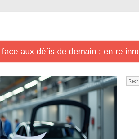
 face aux défis de demain : entre inno