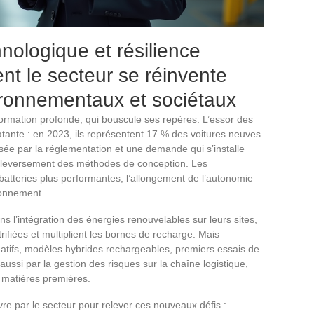
nologique et résilience
t le secteur se réinvente
ironnementaux et sociétaux
formation profonde, qui bouscule ses repères. L’essor des
atante : en 2023, ils représentent 17 % des voitures neuves
ée par la réglementation et une demande qui s’installe
leversement des méthodes de conception. Les
batteries plus performantes, l’allongement de l’autonomie
ionnement.
ns l’intégration des énergies renouvelables sur leurs sites,
rifiées et multiplient les bornes de recharge. Mais
ernatifs, modèles hybrides rechargeables, premiers essais de
ussi par la gestion des risques sur la chaîne logistique,
s matières premières.
re par le secteur pour relever ces nouveaux défis :