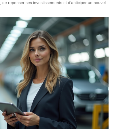
s, de repenser ses investissements et d’anticiper un nouvel