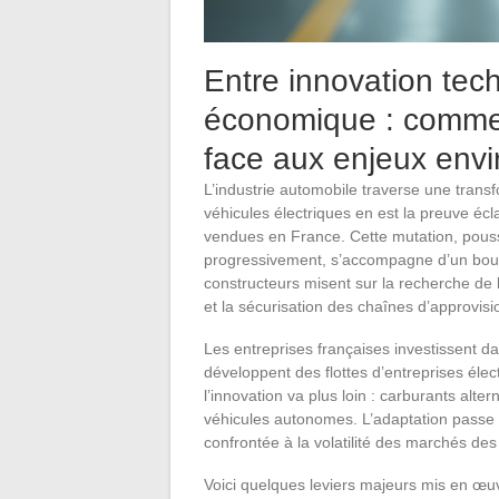
Entre innovation tech
économique : commen
face aux enjeux env
L’industrie automobile traverse une trans
véhicules électriques en est la preuve écl
vendues en France. Cette mutation, pouss
progressivement, s’accompagne d’un bou
constructeurs misent sur la recherche de 
et la sécurisation des chaînes d’approvis
Les entreprises françaises investissent da
développent des flottes d’entreprises élect
l’innovation va plus loin : carburants alt
véhicules autonomes. L’adaptation passe a
confrontée à la volatilité des marchés de
Voici quelques leviers majeurs mis en œuv