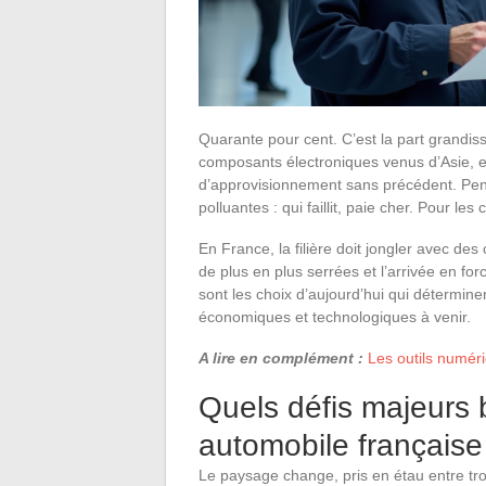
Quarante pour cent. C’est la part grandi
composants électroniques venus d’Asie, e
d’approvisionnement sans précédent. Pend
polluantes : qui faillit, paie cher. Pour les
En France, la filière doit jongler avec d
de plus en plus serrées et l’arrivée en fo
sont les choix d’aujourd’hui qui détermine
économiques et technologiques à venir.
A lire en complément :
Les outils numéri
Quels défis majeurs b
automobile française
Le paysage change, pris en étau entre tro