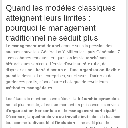
Quand les modèles classiques
atteignent leurs limites :
pourquoi le management
traditionnel ne séduit plus
Le
management traditionnel
craque sous la pression des
attentes nouvelles. Génération Y, Millennials, puis Génération Z
: ces cohortes remettent en question les vieux schémas
hiérarchiques verticaux. L’envie d’avoir un
rôle utile
, de
disposer d’une
liberté d’action
et d’une
organisation flexible
prend le dessus. Les entreprises, soucieuses d’attirer et de
garder ces profils, n’ont d’autre choix que de revoir leurs
méthodes managériales
.
Les études le montrent sans détour : la
hiérarchie pyramidale
ne fait plus recette, alors que montent en puissance les envies
d’
organisation horizontale
et de
management participatif
.
Désormais, la
qualité de vie au travail
s’invite dans la balance,
tout comme la
diversité
et l’
inclusion
. Il ne suffit plus de