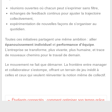
réunions ouvertes où chacun peut s’exprimer sans filtre,
échanges de feedback continus pour ajuster la trajectoire
collectivement,
expérimentation de nouvelles façons de s’organiser au
quotidien.
Toutes ces initiatives partagent une même ambition : allier
épanouissement individuel
et
performance d’équipe
.
L’entreprise se transforme, plus vivante, plus humaine, et trace
de nouveaux chemins pour le travail de demain.
Le mouvement ne fait que démarrer. La frontière entre manager
et collaborateur s’estompe, offrant un terrain de jeu inédit à
celles et ceux qui veulent réinventer la notion même de collectif.
←
Étudiants connectés : comment optimiser son temps grâce
aux plateformes universitaires