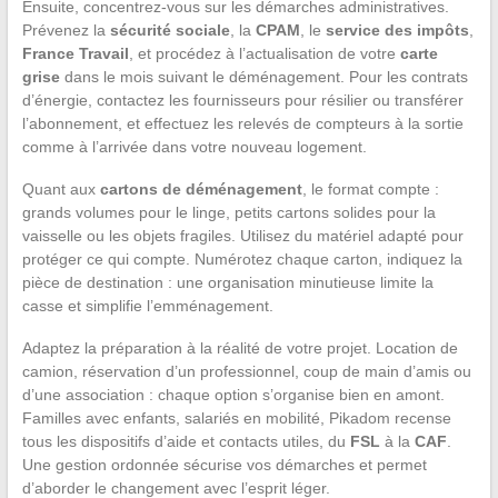
Ensuite, concentrez-vous sur les démarches administratives.
Prévenez la
sécurité sociale
, la
CPAM
, le
service des impôts
,
France Travail
, et procédez à l’actualisation de votre
carte
grise
dans le mois suivant le déménagement. Pour les contrats
d’énergie, contactez les fournisseurs pour résilier ou transférer
l’abonnement, et effectuez les relevés de compteurs à la sortie
comme à l’arrivée dans votre nouveau logement.
Quant aux
cartons de déménagement
, le format compte :
grands volumes pour le linge, petits cartons solides pour la
vaisselle ou les objets fragiles. Utilisez du matériel adapté pour
protéger ce qui compte. Numérotez chaque carton, indiquez la
pièce de destination : une organisation minutieuse limite la
casse et simplifie l’emménagement.
Adaptez la préparation à la réalité de votre projet. Location de
camion, réservation d’un professionnel, coup de main d’amis ou
d’une association : chaque option s’organise bien en amont.
Familles avec enfants, salariés en mobilité, Pikadom recense
tous les dispositifs d’aide et contacts utiles, du
FSL
à la
CAF
.
Une gestion ordonnée sécurise vos démarches et permet
d’aborder le changement avec l’esprit léger.