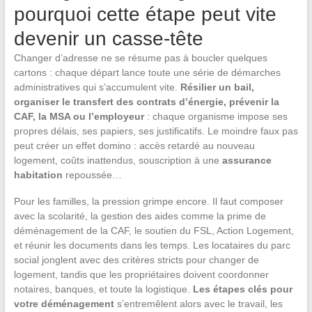
pourquoi cette étape peut vite
devenir un casse-tête
Changer d’adresse ne se résume pas à boucler quelques
cartons : chaque départ lance toute une série de démarches
administratives qui s’accumulent vite.
Résilier un bail,
organiser le transfert des contrats d’énergie, prévenir la
CAF, la MSA ou l’employeur
: chaque organisme impose ses
propres délais, ses papiers, ses justificatifs. Le moindre faux pas
peut créer un effet domino : accès retardé au nouveau
logement, coûts inattendus, souscription à une
assurance
habitation
repoussée…
Pour les familles, la pression grimpe encore. Il faut composer
avec la scolarité, la gestion des aides comme la prime de
déménagement de la CAF, le soutien du FSL, Action Logement,
et réunir les documents dans les temps. Les locataires du parc
social jonglent avec des critères stricts pour changer de
logement, tandis que les propriétaires doivent coordonner
notaires, banques, et toute la logistique.
Les étapes clés pour
votre déménagement
s’entremêlent alors avec le travail, les