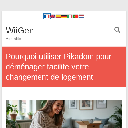
WiiGen
Actualité
Pourquoi utiliser Pikadom pour
déménager facilite votre
changement de logement